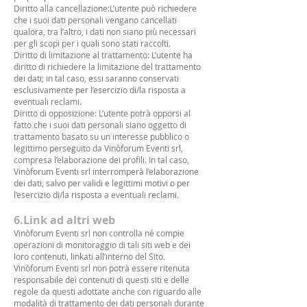
Diritto alla cancellazione:L’utente può richiedere
che i suoi dati personali vengano cancellati
qualora, tra l’altro, i dati non siano più necessari
per gli scopi per i quali sono stati raccolti.
Diritto di limitazione al trattamento: L’utente ha
diritto di richiedere la limitazione del trattamento
dei dati; in tal caso, essi saranno conservati
esclusivamente per l’esercizio di/la risposta a
eventuali reclami.
Diritto di opposizione: L’utente potrà opporsi al
fatto che i suoi dati personali siano oggetto di
trattamento basato su un interesse pubblico o
legittimo perseguito da Vinòforum Eventi srl,
compresa l’elaborazione dei profili. In tal caso,
Vinòforum Eventi srl interromperà l’elaborazione
dei dati, salvo per validi e legittimi motivi o per
l’esercizio di/la risposta a eventuali reclami.
6.Link ad altri web
Vinòforum Eventi srl non controlla né compie
operazioni di monitoraggio di tali siti web e dei
loro contenuti, linkati all’interno del Sito.
Vinòforum Eventi srl non potrà essere ritenuta
responsabile dei contenuti di questi siti e delle
regole da questi adottate anche con riguardo alle
modalità di trattamento dei dati personali durante