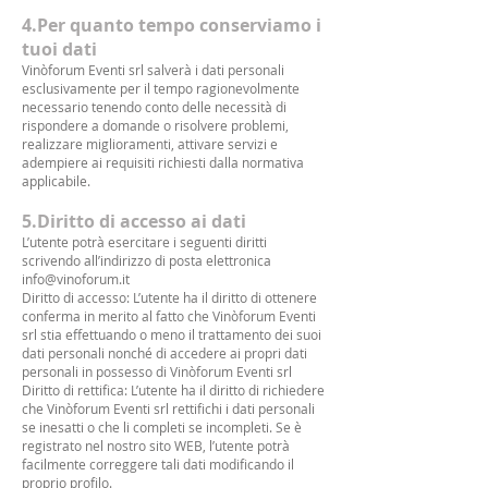
4.Per quanto tempo conserviamo i
tuoi dati
Vinòforum Eventi srl salverà i dati personali
esclusivamente per il tempo ragionevolmente
necessario tenendo conto delle necessità di
rispondere a domande o risolvere problemi,
realizzare miglioramenti, attivare servizi e
adempiere ai requisiti richiesti dalla normativa
applicabile.
5.Diritto di accesso ai dati
L’utente potrà esercitare i seguenti diritti
scrivendo all’indirizzo di posta elettronica
info@vinoforum.it
Diritto di accesso: L’utente ha il diritto di ottenere
conferma in merito al fatto che Vinòforum Eventi
srl stia effettuando o meno il trattamento dei suoi
dati personali nonché di accedere ai propri dati
personali in possesso di Vinòforum Eventi srl
Diritto di rettifica: L’utente ha il diritto di richiedere
che Vinòforum Eventi srl rettifichi i dati personali
se inesatti o che li completi se incompleti. Se è
registrato nel nostro sito WEB, l’utente potrà
facilmente correggere tali dati modificando il
proprio profilo.