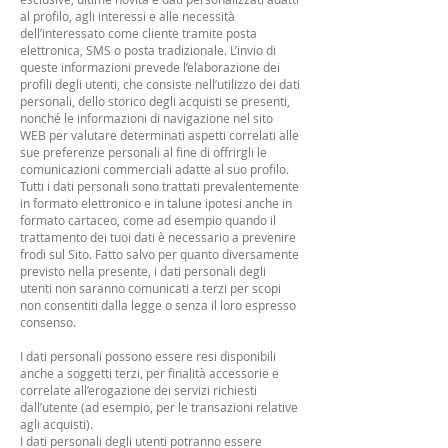
al profilo, agli interessi e alle necessità
dell’interessato come cliente tramite posta
elettronica, SMS o posta tradizionale. L’invio di
queste informazioni prevede l’elaborazione dei
profili degli utenti, che consiste nell’utilizzo dei dati
personali, dello storico degli acquisti se presenti,
nonché le informazioni di navigazione nel sito
WEB per valutare determinati aspetti correlati alle
sue preferenze personali al fine di offrirgli le
comunicazioni commerciali adatte al suo profilo.
Tutti i dati personali sono trattati prevalentemente
in formato elettronico e in talune ipotesi anche in
formato cartaceo, come ad esempio quando il
trattamento dei tuoi dati è necessario a prevenire
frodi sul Sito. Fatto salvo per quanto diversamente
previsto nella presente, i dati personali degli
utenti non saranno comunicati a terzi per scopi
non consentiti dalla legge o senza il loro espresso
consenso.
I dati personali possono essere resi disponibili
anche a soggetti terzi, per finalità accessorie e
correlate all’erogazione dei servizi richiesti
dall’utente (ad esempio, per le transazioni relative
agli acquisti).
I dati personali degli utenti potranno essere