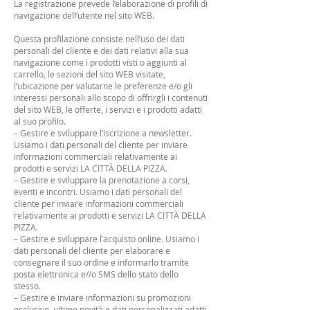
La registrazione prevede l’elaborazione di profili di
navigazione dell’utente nel sito WEB.
Questa profilazione consiste nell’uso dei dati
personali del cliente e dei dati relativi alla sua
navigazione come i prodotti visti o aggiunti al
carrello, le sezioni del sito WEB visitate,
l’ubicazione per valutarne le preferenze e/o gli
interessi personali allo scopo di offrirgli i contenuti
del sito WEB, le offerte, i servizi e i prodotti adatti
al suo profilo.
– Gestire e sviluppare l’iscrizione a newsletter.
Usiamo i dati personali del cliente per inviare
informazioni commerciali relativamente ai
prodotti e servizi LA CITTÀ DELLA PIZZA.
– Gestire e sviluppare la prenotazione a corsi,
eventi e incontri. Usiamo i dati personali del
cliente per inviare informazioni commerciali
relativamente ai prodotti e servizi LA CITTÀ DELLA
PIZZA.
– Gestire e sviluppare l’acquisto online. Usiamo i
dati personali del cliente per elaborare e
consegnare il suo ordine e informarlo tramite
posta elettronica e//o SMS dello stato dello
stesso.
– Gestire e inviare informazioni su promozioni
esclusive, ultime novità e dati personalizzati adatti