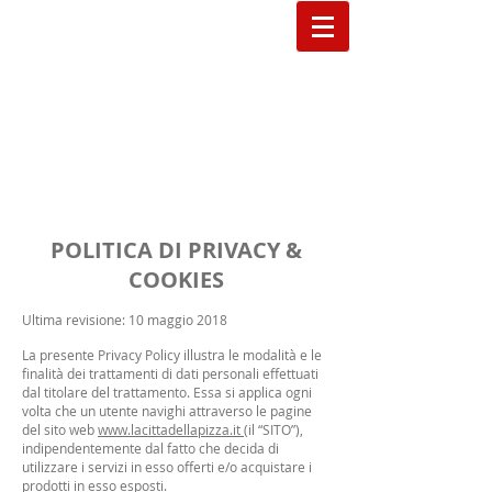
POLITICA DI PRIVACY &
COOKIES
Ultima revisione: 10 maggio 2018
La presente Privacy Policy illustra le modalità e le
finalità dei trattamenti di dati personali effettuati
dal titolare del trattamento. Essa si applica ogni
volta che un utente navighi attraverso le pagine
del sito web
www.lacittadellapizza.it
(il “SITO”),
indipendentemente dal fatto che decida di
utilizzare i servizi in esso offerti e/o acquistare i
prodotti in esso esposti.