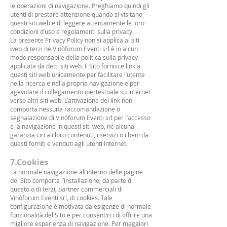
le operazioni di navigazione. Preghiamo quindi gli
utenti di prestare attenzione quando si visitano
questi siti web e di leggere attentamente le loro
condizioni d’uso e regolamenti sulla privacy.
La presente Privacy Policy non si applica ai siti
web di terzi né Vinòforum Eventi srl è in alcun
modo responsabile della politica sulla privacy
applicata da detti siti web. Il Sito fornisce link a
questi siti web unicamente per facilitare l’utente
nella ricerca e nella propria navigazione e per
agevolare il collegamento ipertestuale su Internet
verso altri siti web. L’attivazione dei link non
comporta nessuna raccomandazione o
segnalazione di Vinòforum Eventi srl per l’accesso
e la navigazione in questi siti web, né alcuna
garanzia circa i loro contenuti, i servizi o i beni da
questi forniti e venduti agli utenti Internet.
7.Cookies
La normale navigazione all’interno delle pagine
del Sito comporta l’installazione, da parte di
questo o di terzi, partner commerciali di
Vinòforum Eventi srl, di cookies. Tale
configurazione è motivata da esigenze di normale
funzionalità del Sito e per consentirci di offrire una
migliore esperienza di navigazione. Per maggiori